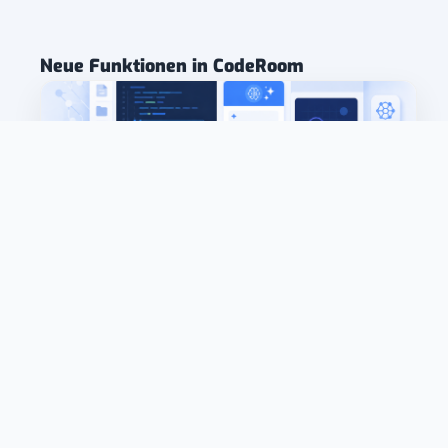
Neue Funktionen in CodeRoom
NEU: KI-Coding in CodeRoom
Code gezielt verändern, erweitern und verbessern
lassen – direkt in der Lernumgebung, mit
nachvollziehbaren Änderungen statt externer
Chat-Antworten.