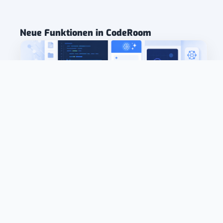
Neue Funktionen in CodeRoom
NEU: KI-Coding in CodeRoom
Code gezielt verändern, erweitern und verbessern
lassen – direkt in der Lernumgebung, mit
nachvollziehbaren Änderungen statt externer
Chat-Antworten.